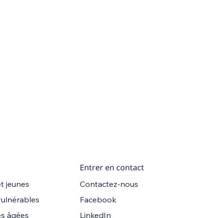
Entrer en contact
Contactez-nous
t jeunes
Facebook
vulnérables
LinkedIn
s âgées