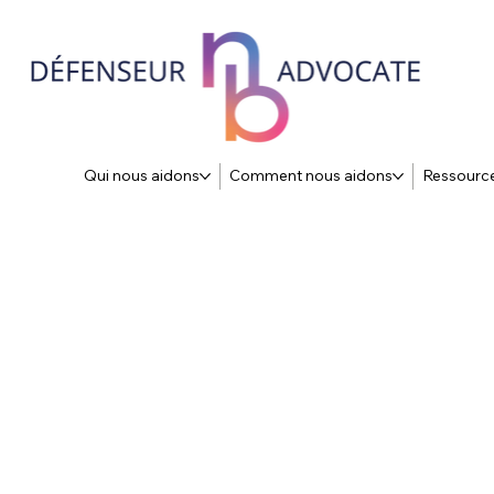
Qui nous aidons
Comment nous aidons
Ressourc