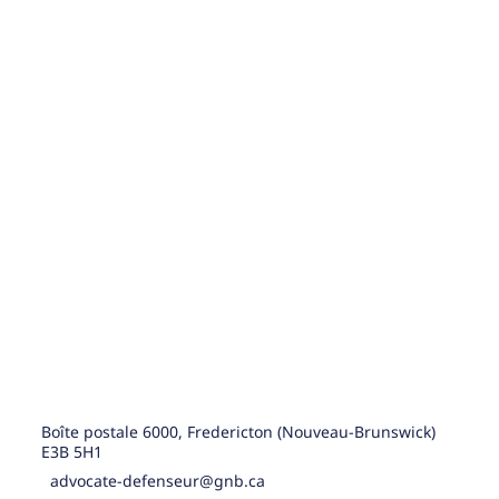
Boîte postale 6000, Fredericton (Nouveau-Brunswick)
E3B 5H1
advocate-defenseur@gnb.ca