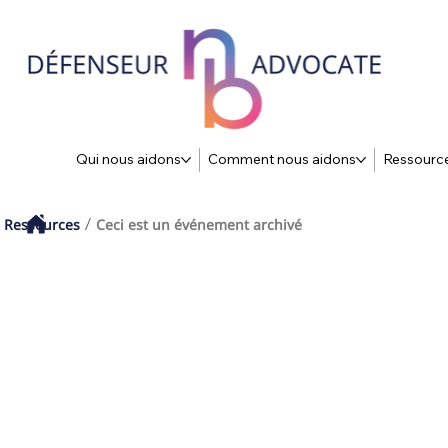
Qui nous aidons
Comment nous aidons
Ressourc
Ressources
Ceci est un événement archivé