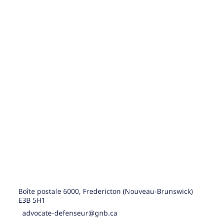
Boîte postale 6000, Fredericton (Nouveau-Brunswick)
E3B 5H1
advocate-defenseur@gnb.ca