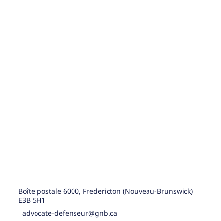
Boîte postale 6000, Fredericton (Nouveau-Brunswick)
E3B 5H1
advocate-defenseur@gnb.ca