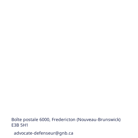
Boîte postale 6000, Fredericton (Nouveau-Brunswick)
E3B 5H1
advocate-defenseur@gnb.ca