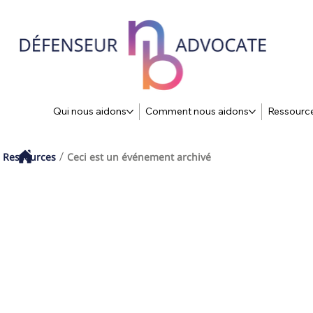
Qui nous aidons
Comment nous aidons
Ressourc
Ressources
Ceci est un événement archivé