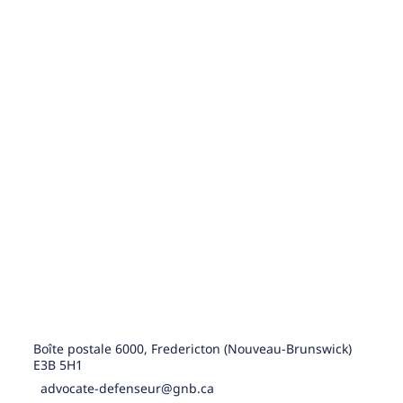
Boîte postale 6000, Fredericton (Nouveau-Brunswick)
E3B 5H1
advocate-defenseur@gnb.ca