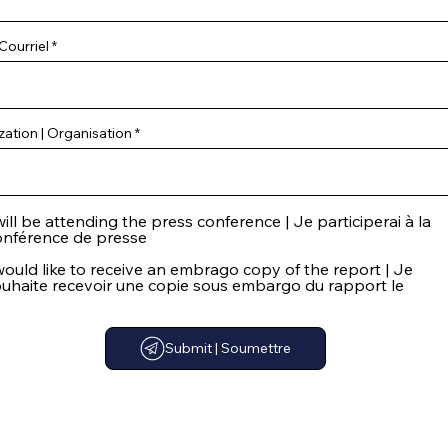
 Courriel
ation | Organisation
will be attending the press conference | Je participerai à la
onférence de presse
would like to receive an embrago copy of the report | Je
ouhaite recevoir une copie sous embargo du rapport le
Submit | Soumettre