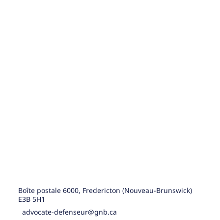
Boîte postale 6000, Fredericton (Nouveau-Brunswick)
E3B 5H1
advocate-defenseur@gnb.ca