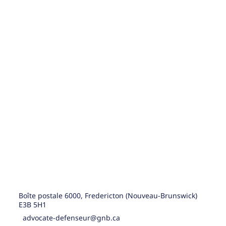
Boîte postale 6000, Fredericton (Nouveau-Brunswick)
E3B 5H1
advocate-defenseur@gnb.ca