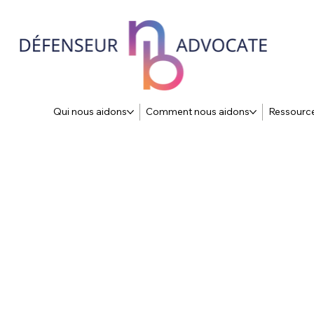
Qui nous aidons
Comment nous aidons
Ressourc