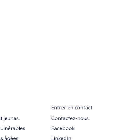
Entrer en contact
Contactez-nous
t jeunes
Facebook
vulnérables
LinkedIn
s âgées